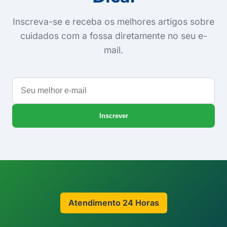
Inscreva-se e receba os melhores artigos sobre
cuidados com a fossa diretamente no seu e-
mail.
Seu
melhor
e-
Inscrever
mail
Atendimento 24 Horas