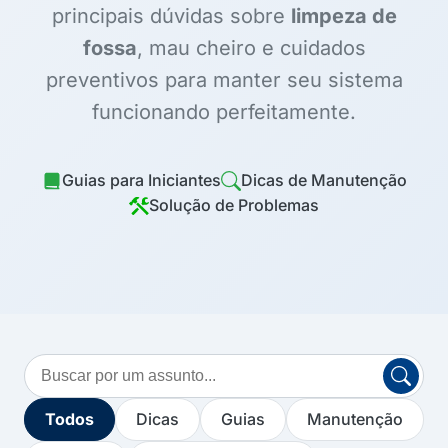
principais dúvidas sobre
limpeza de
fossa
, mau cheiro e cuidados
preventivos para manter seu sistema
funcionando perfeitamente.
Guias para Iniciantes
Dicas de Manutenção
Solução de Problemas
Buscar
no
blog
Todos
Dicas
Guias
Manutenção