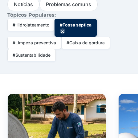
Notícias
Problemas comuns
Tópicos Populares:
#Hidrojateamento
#Fossa séptica
×
#Limpeza preventiva
#Caixa de gordura
#Sustentabilidade