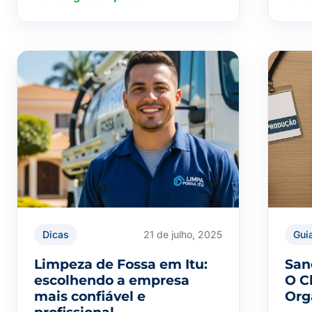
Dicas
21 de julho, 2025
Gui
Limpeza de Fossa em Itu:
San
escolhendo a empresa
O C
mais confiável e
Org