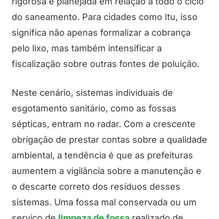
rigorosa e planejada em relação a todo o ciclo
do saneamento. Para cidades como Itu, isso
significa não apenas formalizar a cobrança
pelo lixo, mas também intensificar a
fiscalização sobre outras fontes de poluição.
Neste cenário, sistemas individuais de
esgotamento sanitário, como as fossas
sépticas, entram no radar. Com a crescente
obrigação de prestar contas sobre a qualidade
ambiental, a tendência é que as prefeituras
aumentem a vigilância sobre a manutenção e
o descarte correto dos resíduos desses
sistemas. Uma fossa mal conservada ou um
serviço de
limpeza de fossa
realizado de