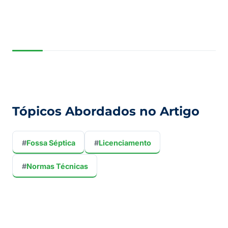
Tópicos Abordados no Artigo
#
Fossa Séptica
#
Licenciamento
#
Normas Técnicas