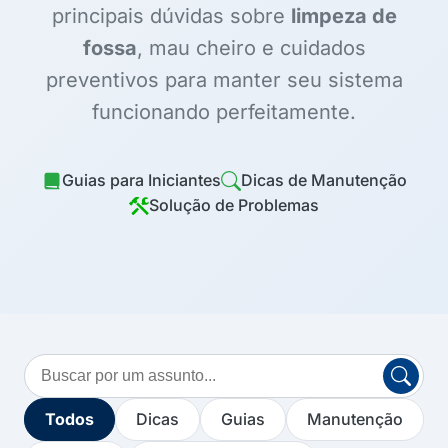
principais dúvidas sobre
limpeza de
fossa
, mau cheiro e cuidados
preventivos para manter seu sistema
funcionando perfeitamente.
Guias para Iniciantes
Dicas de Manutenção
Solução de Problemas
Buscar
no
blog
Todos
Dicas
Guias
Manutenção