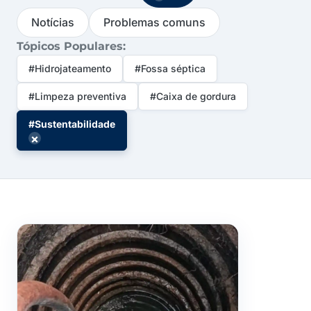
Notícias
Problemas comuns
Tópicos Populares:
#Hidrojateamento
#Fossa séptica
#Limpeza preventiva
#Caixa de gordura
#Sustentabilidade
×