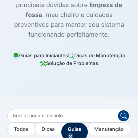
principais dúvidas sobre
limpeza de
fossa
, mau cheiro e cuidados
preventivos para manter seu sistema
funcionando perfeitamente.
Guias para Iniciantes
Dicas de Manutenção
Solução de Problemas
Buscar
no
blog
Todos
Dicas
Guias
Manutenção
×