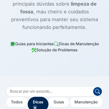
principais dúvidas sobre
limpeza de
fossa
, mau cheiro e cuidados
preventivos para manter seu sistema
funcionando perfeitamente.
Guias para Iniciantes
Dicas de Manutenção
Solução de Problemas
Buscar
no
blog
Todos
Dicas
Guias
Manutenção
×