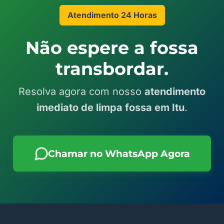
Atendimento 24 Horas
Não espere a fossa
transbordar.
Resolva agora com nosso
atendimento
imediato de limpa fossa em Itu
.
Chamar no WhatsApp Agora