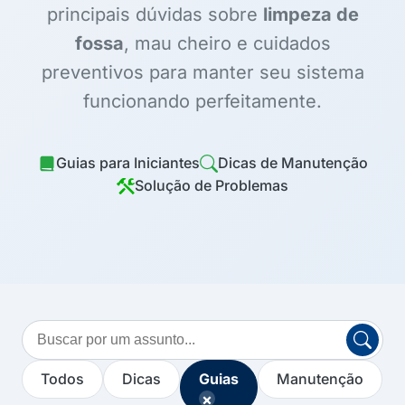
principais dúvidas sobre
limpeza de
fossa
, mau cheiro e cuidados
preventivos para manter seu sistema
funcionando perfeitamente.
Guias para Iniciantes
Dicas de Manutenção
Solução de Problemas
Buscar
no
blog
Todos
Dicas
Guias
Manutenção
×