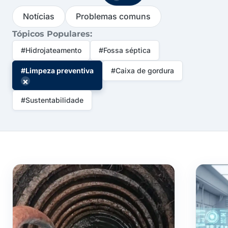
Notícias
Problemas comuns
Tópicos Populares:
#Hidrojateamento
#Fossa séptica
#Limpeza preventiva
#Caixa de gordura
×
#Sustentabilidade