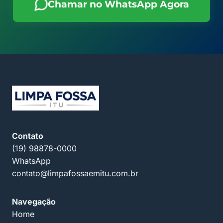
Chamar no WhatsApp Agora
Contato
(19) 98878-0000
WhatsApp
contato@limpafossaemitu.com.br
Navegação
Home