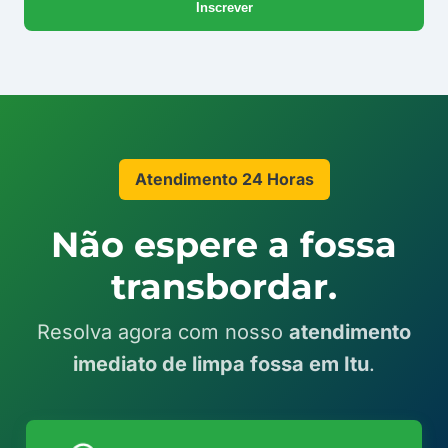
Inscrever
mail
Atendimento 24 Horas
Não espere a fossa
transbordar.
Resolva agora com nosso
atendimento
imediato de limpa fossa em Itu
.