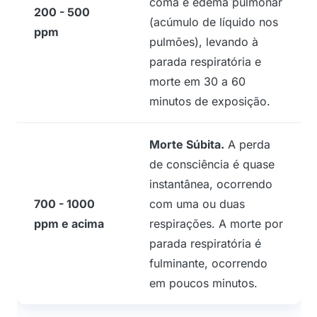
coma e edema pulmonar
200 - 500
(acúmulo de líquido nos
ppm
pulmões), levando à
parada respiratória e
morte em 30 a 60
minutos de exposição.
Morte Súbita.
A perda
de consciência é quase
instantânea, ocorrendo
700 - 1000
com uma ou duas
ppm e acima
respirações. A morte por
parada respiratória é
fulminante, ocorrendo
em poucos minutos.