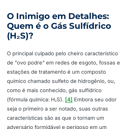
O Inimigo em Detalhes:
Quem é o Gás Sulfídrico
(H₂S)?
O principal culpado pelo cheiro característico
de "ovo podre" em redes de esgoto, fossas e
estações de tratamento é um composto
químico chamado sulfeto de hidrogênio, ou,
como é mais conhecido, gás sulfídrico
(fórmula química: H₂S).
[4]
Embora seu odor
seja o primeiro a ser notado, suas outras
características são as que o tornam um
adversário formidável e perigoso em um