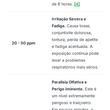
de 8 horas.
[4]
Irritação Severa e
Fadiga.
Causa tosse,
conjuntivite dolorosa,
tontura, perda de apetite
20 - 50 ppm
e fadiga acentuada. A
exposição contínua pode
levar a problemas
respiratórios mais sérios.
Paralisia Olfativa e
Perigo Iminente.
Este é
um nível extremamente
perigoso e traiçoeiro.
Em poucos minutos, o