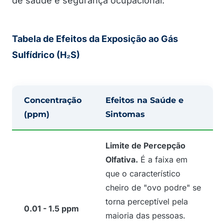
de saúde e segurança ocupacional:
Tabela de Efeitos da Exposição ao Gás
Sulfídrico (H₂S)
Concentração
Efeitos na Saúde e
(ppm)
Sintomas
Limite de Percepção
Olfativa.
É a faixa em
que o característico
cheiro de "ovo podre" se
torna perceptível pela
0.01 - 1.5 ppm
maioria das pessoas.