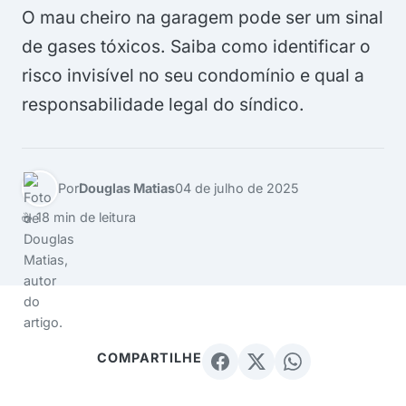
O mau cheiro na garagem pode ser um sinal
de gases tóxicos. Saiba como identificar o
risco invisível no seu condomínio e qual a
responsabilidade legal do síndico.
Por
Douglas Matias
04 de julho de 2025
☕ 18 min de leitura
COMPARTILHE