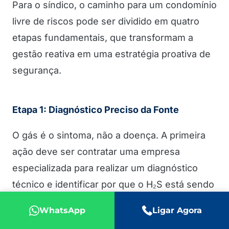
Para o síndico, o caminho para um condomínio
livre de riscos pode ser dividido em quatro
etapas fundamentais, que transformam a
gestão reativa em uma estratégia proativa de
segurança.
Etapa 1: Diagnóstico Preciso da Fonte
O gás é o sintoma, não a doença. A primeira
ação deve ser contratar uma empresa
especializada para realizar um diagnóstico
técnico e identificar por que o H₂S está sendo
gerado e por onde ele está vazando. As
WhatsApp
Ligar Agora
causas mais comuns são: