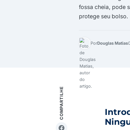
fossa cheia, pode 
protege seu bolso.
Por
Douglas Matias
COMPARTILHE
Intro
Ning