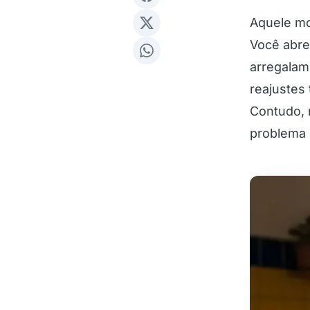
Aquele m
Você abre
arregalam
reajustes 
Contudo, 
problema 