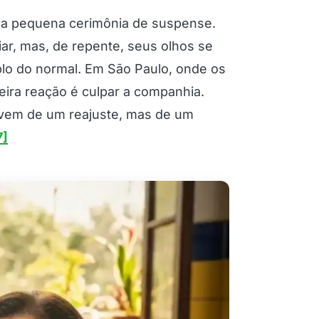
a pequena cerimônia de suspense.
iar, mas, de repente, seus olhos se
plo do normal. Em São Paulo, onde os
meira reação é culpar a companhia.
 vem de um reajuste, mas de um
7]