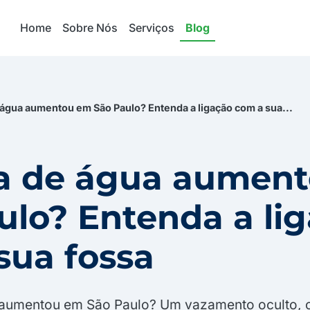
o
Home
Sobre Nós
Serviços
Blog
 água aumentou em São Paulo? Entenda a ligação com a sua...
a de água aumen
ulo? Entenda a li
sua fossa
 aumentou em São Paulo? Um vazamento oculto,