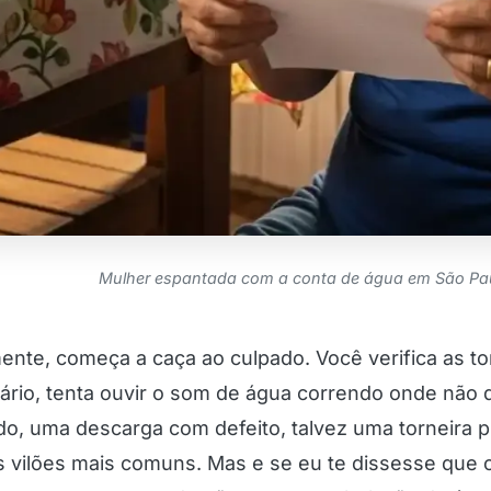
Mulher espantada com a conta de água em São Pau
ente, começa a caça ao culpado. Você verifica as to
tário, tenta ouvir o som de água correndo onde não 
do, uma descarga com defeito, talvez uma torneira p
os vilões mais comuns. Mas e se eu te dissesse que