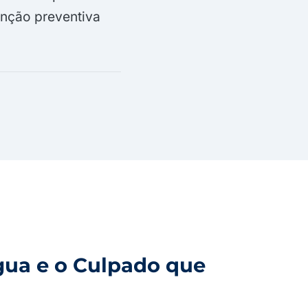
enção preventiva
gua e o Culpado que