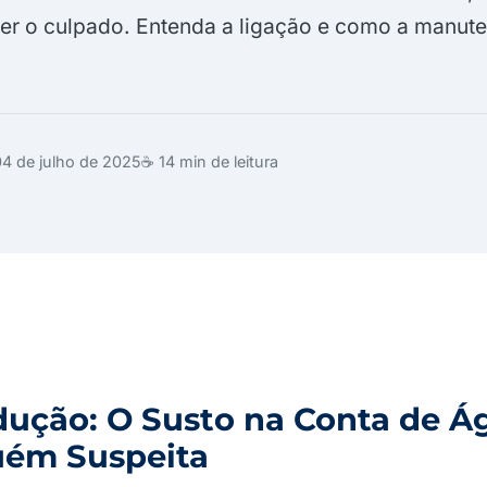
ser o culpado. Entenda a ligação e como a manut
04 de julho de 2025
☕ 14 min de leitura
dução: O Susto na Conta de Á
uém Suspeita