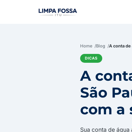
Menu de navegaçã
Home
Blog
A conta de
DICAS
A cont
São Pa
com a 
Sua conta de água