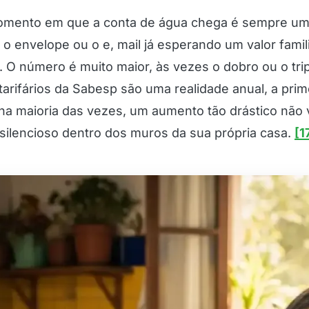
omento em que a conta de água chega é sempre um
 o envelope ou o e, mail já esperando um valor famil
. O número é muito maior, às vezes o dobro ou o tri
tarifários da Sabesp são uma realidade anual, a pri
na maioria das vezes, um aumento tão drástico não
silencioso dentro dos muros da sua própria casa.
[1