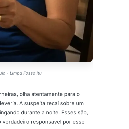
lo - Limpa Fossa Itu
rneiras, olha atentamente para o
deveria. A suspeita recai sobre um
ingando durante a noite. Esses são,
 o verdadeiro responsável por esse