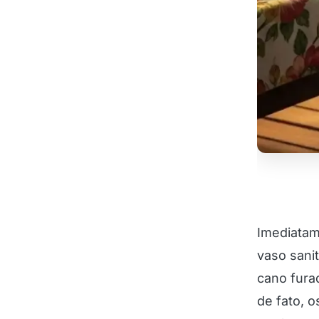
Imediatam
vaso sani
cano fura
de fato, 