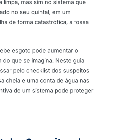
 limpa, mas sim no sistema que
rado no seu quintal, em um
a de forma catastrófica, a fossa
ecebe esgoto pode aumentar o
m do que se imagina. Neste guia
sar pelo checklist dos suspeitos
ssa cheia e uma conta de água nas
entiva de um sistema pode proteger