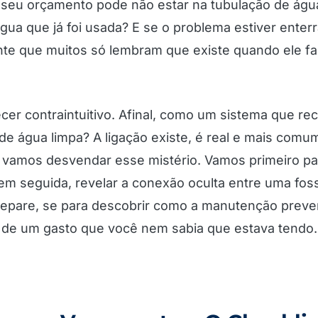
seu orçamento pode não estar na tubulação de água
água que já foi usada? E se o problema estiver enter
e que muitos só lembram que existe quando ele falh
cer contraintuitivo. Afinal, como um sistema que r
e água limpa? A ligação existe, é real e mais comu
 vamos desvendar esse mistério. Vamos primeiro pas
 em seguida, revelar a conexão oculta entre uma fo
Prepare, se para descobrir como a manutenção prev
 de um gasto que você nem sabia que estava tendo.