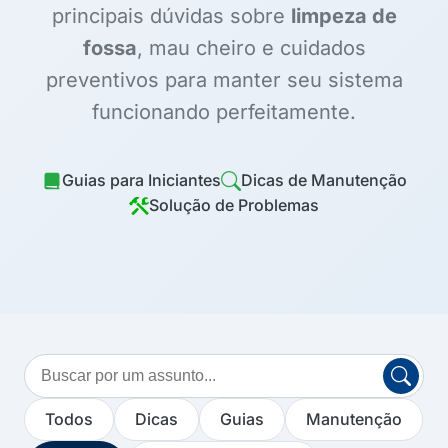
principais dúvidas sobre
limpeza de
fossa
, mau cheiro e cuidados
preventivos para manter seu sistema
funcionando perfeitamente.
Guias para Iniciantes
Dicas de Manutenção
Solução de Problemas
Buscar
no
blog
Todos
Dicas
Guias
Manutenção