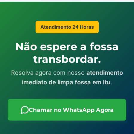
Atendimento 24 Horas
Não espere a fossa
transbordar.
Resolva agora com nosso
atendimento
imediato de limpa fossa em Itu
.
Chamar no WhatsApp Agora