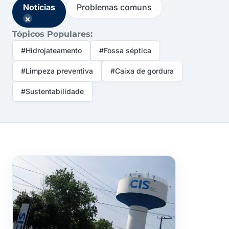
Notícias
Problemas comuns
×
Tópicos Populares:
#Hidrojateamento
#Fossa séptica
#Limpeza preventiva
#Caixa de gordura
#Sustentabilidade