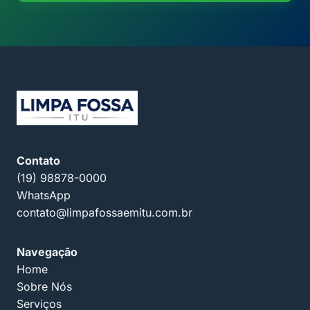
Contato
(19) 98878-0000
WhatsApp
contato@limpafossaemitu.com.br
Navegação
Home
Sobre Nós
Serviços