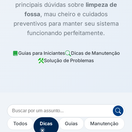
principais dúvidas sobre
limpeza de
fossa
, mau cheiro e cuidados
preventivos para manter seu sistema
funcionando perfeitamente.
Guias para Iniciantes
Dicas de Manutenção
Solução de Problemas
Buscar
no
blog
Todos
Dicas
Guias
Manutenção
×