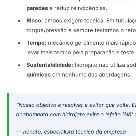
paredes
e reduz reincidências.
Risco:
ambos exigem técnica. Em tubulaçõ
torque/pressão e sempre testamos o ret
Tempo:
mecânico geralmente mais rápido 
levar mais tempo pela preparação e teste f
Sustentabilidade:
hidrojato não utiliza so
químicos
em nenhuma das abordagens.
“Nosso objetivo é resolver e evitar que volte.
acabamento com hidrojato evita o ‘efeito iôiô’ 
— Renato, especialista técnico da empresa