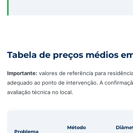
Tabela de preços médios em 
Importante:
valores de referência para residênci
adequado ao ponto de intervenção. A confirmaçã
avaliação técnica no local.
Método
Diâme
Problema