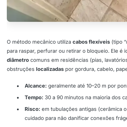
O método mecânico utiliza
cabos flexíveis
(tipo 
para raspar, perfurar ou retirar o bloqueio. Ele é
diâmetro
comuns em residências (pias, lavatórios,
obstruções
localizadas
por gordura, cabelo, pap
Alcance:
geralmente até 10–20 m por pon
Tempo:
30 a 90 minutos na maioria dos c
Risco:
em tubulações antigas (cerâmica o
cuidado para não danificar conexões fráge