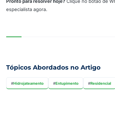
Pronto para resolver hoje?
Clique no botão de W
especialista agora.
Tópicos Abordados no Artigo
#
Hidrojateamento
#
Entupimento
#
Residencial