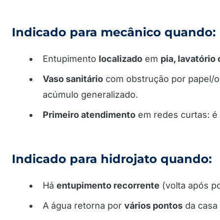
Indicado para mecânico quando:
Entupimento
localizado
em
pia, lavatório 
Vaso sanitário
com obstrução por papel/ob
acúmulo generalizado.
Primeiro atendimento
em redes curtas: é
Indicado para hidrojato quando:
Há
entupimento recorrente
(volta após p
A água retorna por
vários pontos
da casa 