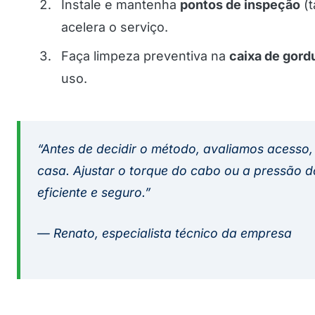
Instale e mantenha
pontos de inspeção
(t
acelera o serviço.
Faça limpeza preventiva na
caixa de gord
uso.
“Antes de decidir o método, avaliamos acesso, 
casa. Ajustar o torque do cabo ou a pressão d
eficiente e seguro.”
— Renato, especialista técnico da empresa