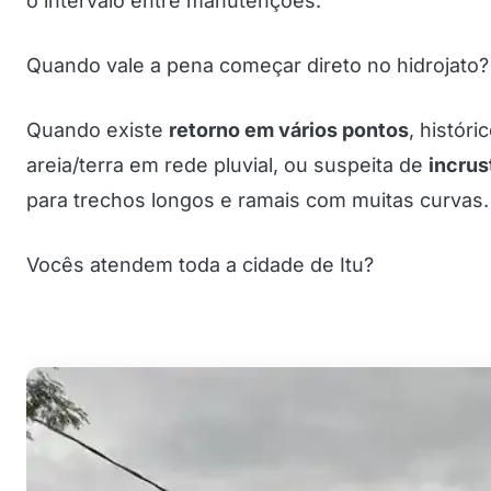
o intervalo entre manutenções.
Quando vale a pena começar direto no hidrojato?
Quando existe
retorno em vários pontos
, histór
areia/terra em rede pluvial, ou suspeita de
incrus
para trechos longos e ramais com muitas curvas.
Vocês atendem toda a cidade de Itu?