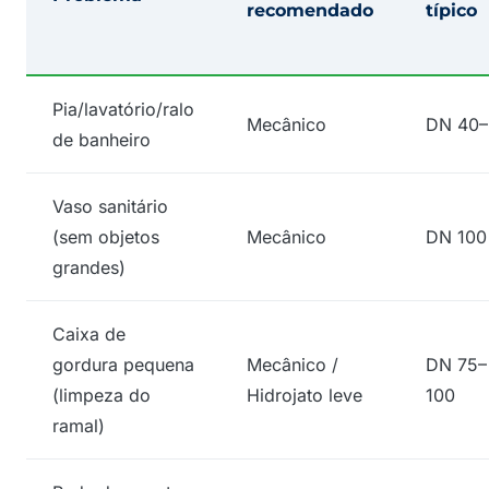
recomendado
típico
Pia/lavatório/ralo
Mecânico
DN 40–
de banheiro
Vaso sanitário
(sem objetos
Mecânico
DN 100
grandes)
Caixa de
gordura pequena
Mecânico /
DN 75–
(limpeza do
Hidrojato leve
100
ramal)