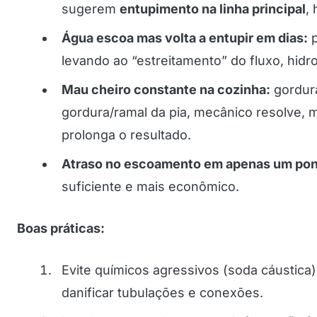
sugerem
entupimento na linha principal
,
Água escoa mas volta a entupir em dias:
p
levando ao “estreitamento” do fluxo, hidro
Mau cheiro constante na cozinha:
gordura
gordura/ramal da pia, mecânico resolve,
prolonga o resultado.
Atraso no escoamento em apenas um pon
suficiente e mais econômico.
Boas práticas:
Evite químicos agressivos (soda cáustica
danificar tubulações e conexões.