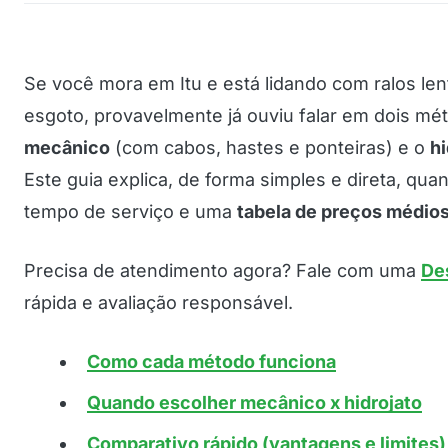
Se você mora em Itu e está lidando com ralos len
esgoto, provavelmente já ouviu falar em dois m
mecânico
(com cabos, hastes e ponteiras) e o
hi
Este guia explica, de forma simples e direta, qua
tempo de serviço e uma
tabela de preços médio
Precisa de atendimento agora? Fale com uma
De
rápida e avaliação responsável.
Como cada método funciona
Quando escolher mecânico x hidrojato
Comparativo rápido (vantagens e limites)